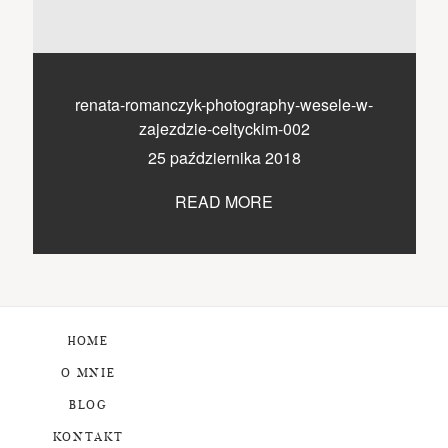
renata-romanczyk-photography-wesele-w-
zajezdzie-celtyckim-002
25 października 2018
READ MORE
HOME
O MNIE
BLOG
KONTAKT