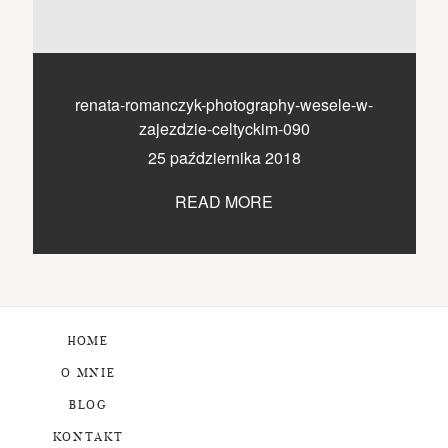
renata-romanczyk-photography-wesele-w-
zajezdzie-celtyckim-090
25 października 2018
READ MORE
HOME
O MNIE
BLOG
KONTAKT