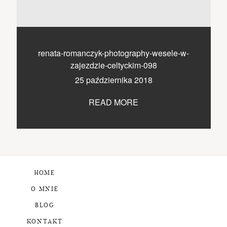
renata-romanczyk-photography-wesele-w-
zajezdzie-celtyckim-098
25 października 2018
READ MORE
HOME
O MNIE
BLOG
KONTAKT