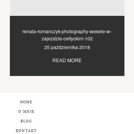
renata-romanczyk-photography-wesele-w-
zajezdzie-celtyckim-102
25 października 2018
READ MORE
HOME
O MNIE
BLOG
KONTAKT