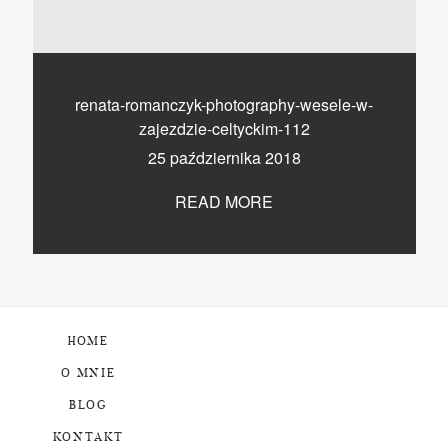
renata-romanczyk-photography-wesele-w-
zajezdzie-celtyckim-112
25 października 2018
READ MORE
HOME
O MNIE
BLOG
KONTAKT