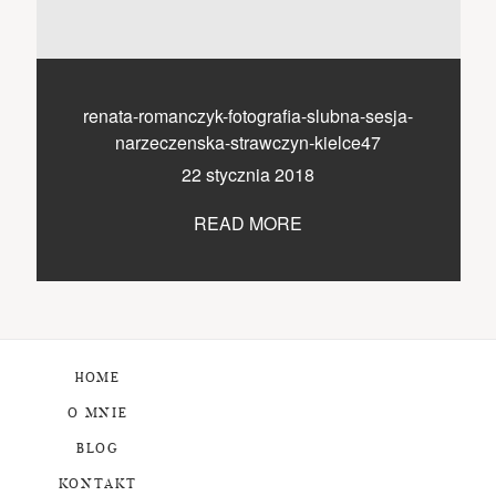
renata-romanczyk-fotografia-slubna-sesja-
narzeczenska-strawczyn-kielce47
22 stycznia 2018
READ MORE
HOME
O MNIE
BLOG
KONTAKT