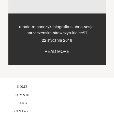
renata-romanczyk-fotografia-slubna-sesja-
narzeczenska-strawczyn-kielce57
22 stycznia 2018
READ MORE
HOME
O MNIE
BLOG
KONTAKT