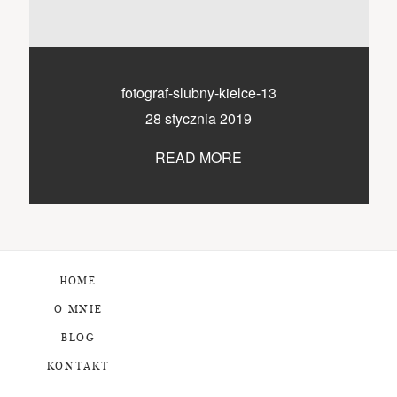
fotograf-slubny-kielce-13
28 stycznia 2019
READ MORE
HOME
O MNIE
BLOG
KONTAKT