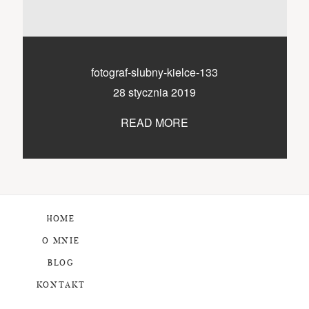
fotograf-slubny-kielce-133
28 stycznia 2019
READ MORE
HOME
O MNIE
BLOG
KONTAKT