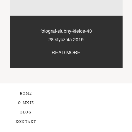
fotograf-slubny-kielce-43
28 stycznia 2019
READ MORE
HOME
O MNIE
BLOG
KONTAKT