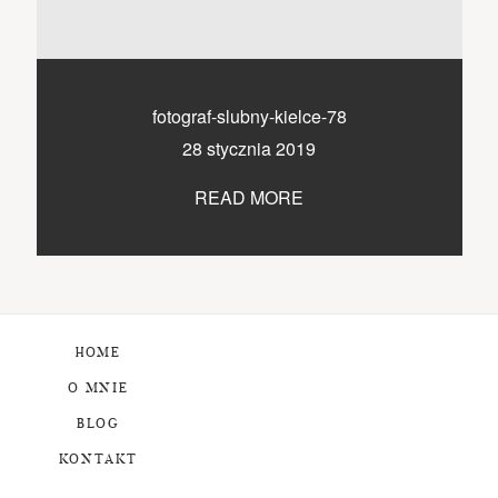
fotograf-slubny-kielce-78
28 stycznia 2019
READ MORE
HOME
O MNIE
BLOG
KONTAKT