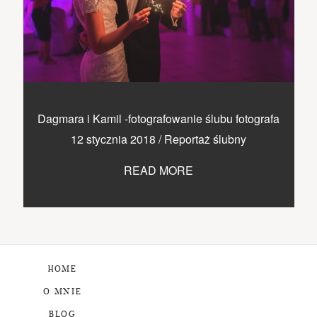
Dagmara i Kamil -fotografowanie ślubu fotografa
12 stycznia 2018
/
Reportaż ślubny
READ MORE
HOME
O MNIE
BLOG