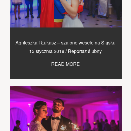
Agnieszka i Łukasz – szalone wesele na Śląsku
13 stycznia 2018
/
Reportaż ślubny
READ MORE