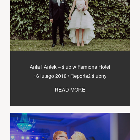
Ania i Antek – ślub w Farmona Hotel
16 lutego 2018
/
Reportaż ślubny
READ MORE