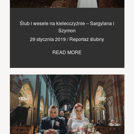
Ślub i wesele na kielecczyźnie – Sargylana i
Szymon
29 stycznia 2019
/
Reportaż ślubny
READ MORE