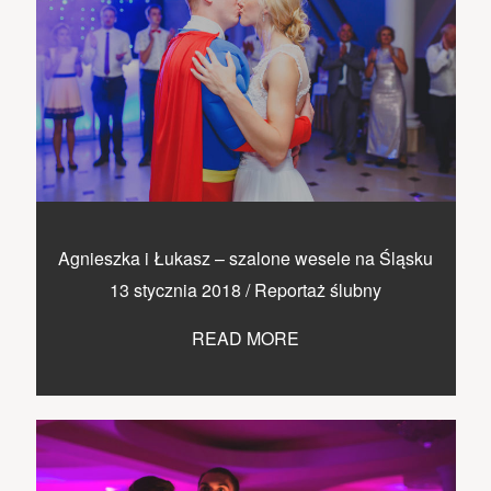
Agnieszka i Łukasz – szalone wesele na Śląsku
13 stycznia 2018
/
Reportaż ślubny
READ MORE